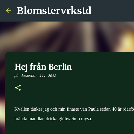
Blomstervrkstd
Hej från Berlin
på
december 11, 2012
Kvällen tänker jag och min finaste vän Paula sedan 40 år (därför 
brända mandlar, dricka glühwein o mysa.