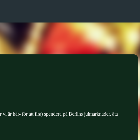
Fortsätt till huvudinnehåll
vi är här- för att fira) spendera på Berlins julmarknader, äta